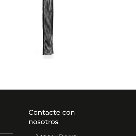
Contacte con
nosotros
9 rue de la Fontaine